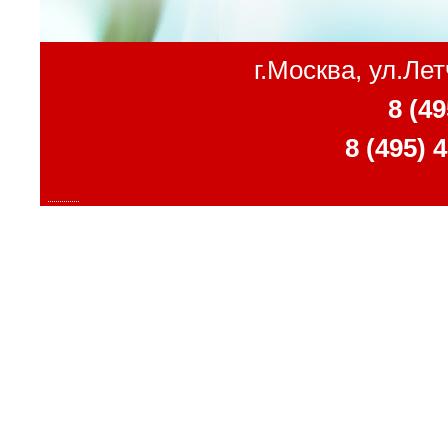
г.Москва, ул.Ле
8 (49
8 (495) 