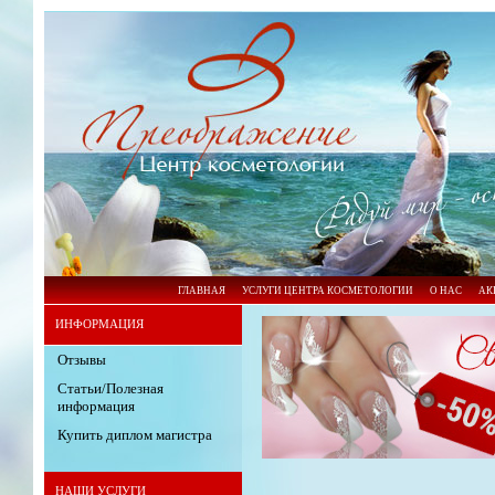
ГЛАВНАЯ
УСЛУГИ ЦЕНТРА КОСМЕТОЛОГИИ
О НАС
АК
ИНФОРМАЦИЯ
Отзывы
Статьи/Полезная
информация
Купить диплом магистра
НАШИ УСЛУГИ