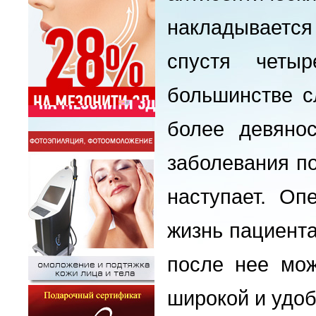
накладывается
спустя четы
большинстве с
более девяно
заболевания п
наступает. Оп
жизнь пациента
после нее мож
широкой и удоб