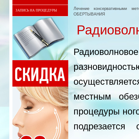
Лечение консервативными мет
ЗАПИСЬ НА ПРОЦЕДУРЫ
ОБЕРТЫВАНИЯ
Радиовол
Радиоволн
разновиднос
осуществляет
местным обез
процедуры ног
подрезается 