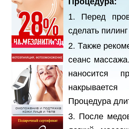
Процедура:
1.
Перед про
сделать пилинг
2.
Также реком
сеанс массажа.
наносится п
накрывается
Процедура длит
3.
После медов