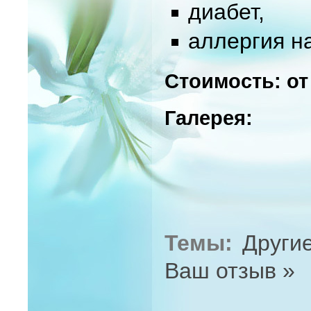
диабет,
аллергия н
Стоимость: от
Галерея:
Темы:
Други
Ваш отзыв »