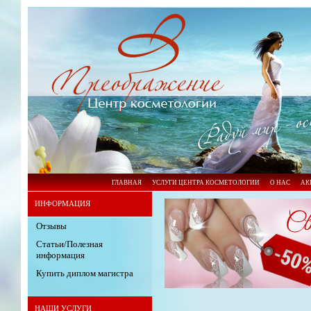
ГЛАВНАЯ
УСЛУГИ ЦЕНТРА КОСМЕТОЛОГИИ
О НАС
АК
ИНФОРМАЦИЯ
Отзывы
Статьи/Полезная
информация
Купить диплом магистра
НАШИ УСЛУГИ