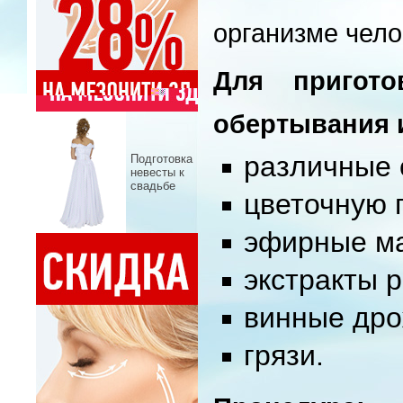
организме чело
Для пригото
обертывания 
различные 
Подготовка
невесты к
свадьбе
цветочную 
эфирные м
экстракты 
винные дро
грязи.