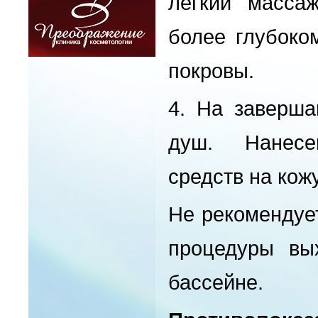
легкий массаж
более глубоко
покровы.
4.
На заверша
душ. Нанесе
средств на кож
Не рекомендуе
процедуры вы
бассейне.