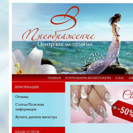
ГЛАВНАЯ
УСЛУГИ ЦЕНТРА КОСМЕТОЛОГИИ
О НАС
АК
ИНФОРМАЦИЯ
Отзывы
Статьи/Полезная
информация
Купить диплом магистра
НАШИ УСЛУГИ