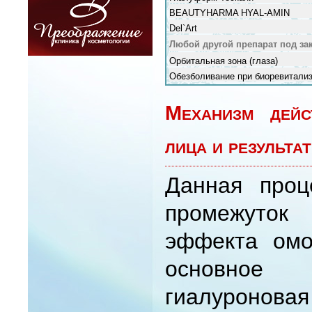
BEAUTYHARMA HYAL-AMIN
Del`Art
Любой другой препарат под за
Орбитальная зона (глаза)
Обезболивание при биоревитали
Механизм дейс
лица и результа
Данная проц
промежуток 
эффекта омо
основное
гиалуроновая