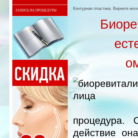
Контурная пластика. Верните мол
ЗАПИСЬ НА ПРОЦЕДУРЫ
Биоре
ест
о
процедура. 
действие она