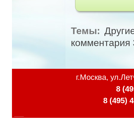
Темы:
Други
комментария 
г.Москва, ул.Ле
8 (49
8 (495) 