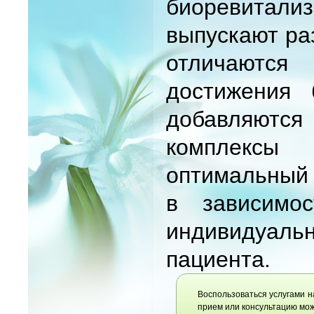
биоревитал
выпускают ра
отличаются
достижения 
добавляются
комплексы
оптимальный 
в зависимо
индивидуал
пациента.
Воспользоваться услугами н
прием или консультацию мож