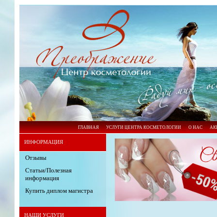
ГЛАВНАЯ
УСЛУГИ ЦЕНТРА КОСМЕТОЛОГИИ
О НАС
АК
ИНФОРМАЦИЯ
Отзывы
Статьи/Полезная
информация
Купить диплом магистра
НАШИ УСЛУГИ