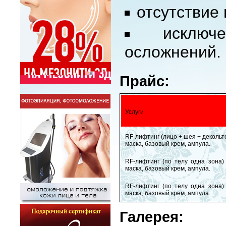
отсутствие
исключ
осложнений.
Прайс:
Услуги
RF-лифтинг (лицо + шея + декольт
маска, базовый крем, ампула.
RF-лифтинг (по телу одна зона)
маска, базовый крем, ампула.
RF-лифтинг (по телу одна зона)
маска, базовый крем, ампула.
Галерея: