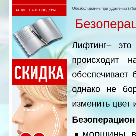
Обезболивание при удалении (Уби
ЗАПИСЬ НА ПРОЦЕДУРЫ
Безопера
Лифтинг– это
происходит н
обеспечивает
однако не бо
изменить цвет и
Безоперацион
морщины, в