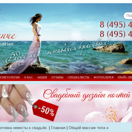
КОСМЕТОЛОГИИ
О НАС
АКЦИИ
ОТЗЫВЫ
СПЕЦИАЛИСТЫ
ФОТОГАЛЕРЕЯ
ПРАЙС-ЛИ
отовка невесты к свадьбе.
|
Главная
|
Общий массаж тела
»