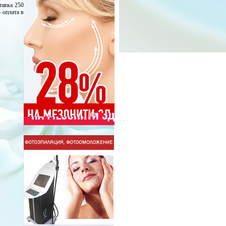
тавка 250
 оплата в