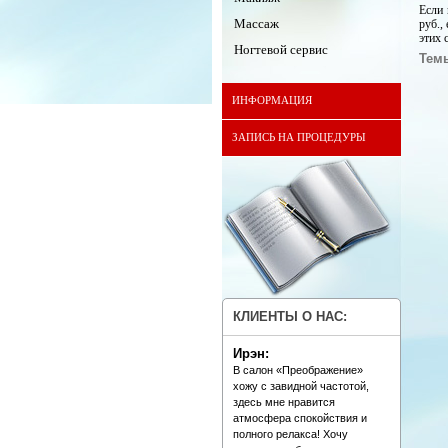
Если 
Массаж
руб.,
этих 
Ногтевой сервис
Тем
ИНФОРМАЦИЯ
ЗАПИСЬ НА ПРОЦЕДУРЫ
КЛИЕНТЫ О НАС:
Ирэн:
В салон «Преображение»
хожу с завидной частотой,
здесь мне нравится
атмосфера спокойствия и
полного релакса! Хочу