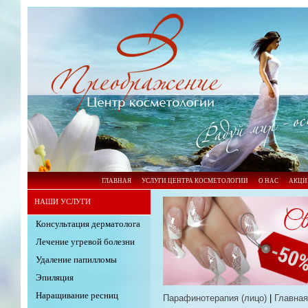
ГЛАВНАЯ
УСЛУГИ ЦЕНТРА КОСМЕТОЛОГИИ
О НАС
АКЦИ
НАШИ УСЛУГИ
Консультация дерматолога
Лечение угревой болезни
Удаление папилломы
Эпиляция
Наращивание ресниц
Парафинотерапия (лицо)
|
Главная