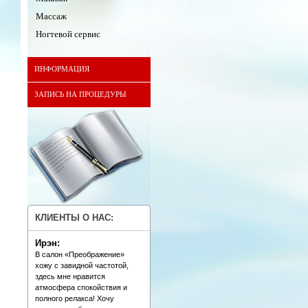
Массаж
Ногтевой сервис
ИНФОРМАЦИЯ
ЗАПИСЬ НА ПРОЦЕДУРЫ
КЛИЕНТЫ О НАС:
Ирэн:
В салон «Преображение»
хожу с завидной частотой,
здесь мне нравится
атмосфера спокойствия и
полного релакса! Хочу