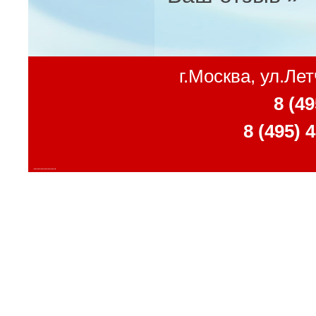
г.Москва, ул.Ле
8 (49
8 (495) 