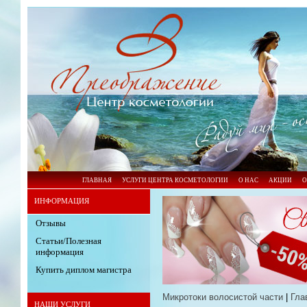
ГЛАВНАЯ
УСЛУГИ ЦЕНТРА КОСМЕТОЛОГИИ
О НАС
АКЦИИ
О
ИНФОРМАЦИЯ
Отзывы
Статьи/Полезная
информация
Купить диплом магистра
Микротоки волосистой части
|
Гла
НАШИ УСЛУГИ