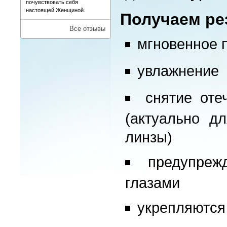
почувствовать себя
настоящей Женщиной.
Получаем ре
Все отзывы
мгновенное 
увлажнение
снятие оте
(актуально д
линзы)
предупреж
глазами
укрепляются