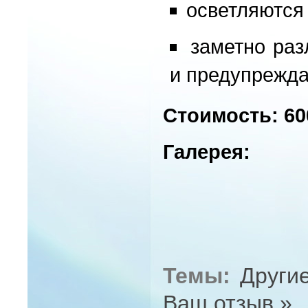
осветляются
заметно раз
и предупрежда
Стоимость: 60
Галерея:
Темы:
Други
Ваш отзыв »