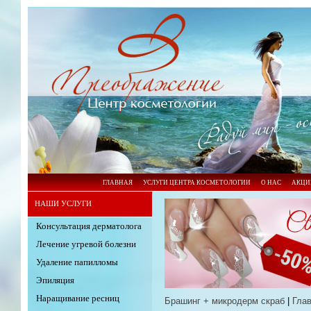
ГЛАВНАЯ
УСЛУГИ ЦЕНТРА КОСМЕТОЛОГИИ
О НАС
АКЦИ
НАШИ УСЛУГИ
Консультация дерматолога
Лечение угревой болезни
Удаление папилломы
Эпиляция
Наращивание ресниц
Брашинг + микродерм скраб
|
Гла