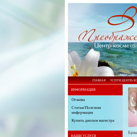
ГЛАВНАЯ
УСЛУГИ ЦЕНТРА 
ИНФОРМАЦИЯ
Отзывы
Статьи/Полезная
информация
Купить диплом магистра
Бра
НАШИ УСЛУГИ