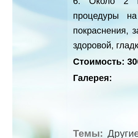
6.
Около 2 н
процедуры на
покраснения, з
здоровой, глад
Стоимость: 30
Галерея:
Темы:
Други