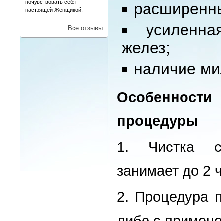
почувствовать себя
расширенн
настоящей Женщиной.
усиленна
Все отзывы
желез;
наличие ми
Особенно
процедуры
1.
Чистка с
занимает до 2 
2.
Процедура п
либо с примене