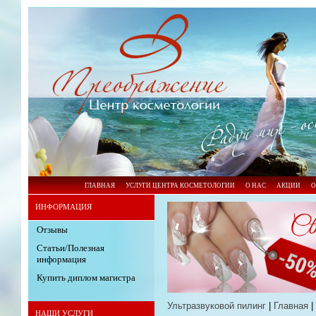
ГЛАВНАЯ
УСЛУГИ ЦЕНТРА КОСМЕТОЛОГИИ
О НАС
АКЦИИ
О
ИНФОРМАЦИЯ
Отзывы
Статьи/Полезная
информация
Купить диплом магистра
Ультразвуковой пилинг
|
Главная
|
НАШИ УСЛУГИ