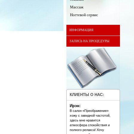
Массаж
Ногтевой сервис
ИНФОРМАЦИЯ
ЗАПИСЬ НА ПРОЦЕДУРЫ
КЛИЕНТЫ О НАС:
Ирэн:
В салон «Преображение»
хожу с завидной частотой,
здесь мне нравится
атмосфера спокойствия и
полного релакса! Хочу