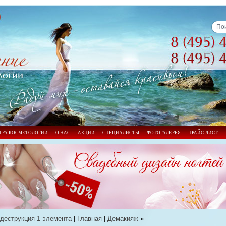
ТРА КОСМЕТОЛОГИИ
О НАС
АКЦИИ
СПЕЦИАЛИСТЫ
ФОТОГАЛЕРЕЯ
ПРАЙС-ЛИСТ
деструкция 1 элемента
|
Главная
|
Демакияж
»