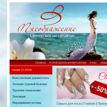
ГЛАВНАЯ
УСЛУГИ ЦЕНТРА КОСМЕТОЛОГИИ
О НАС
АКЦИ
НАШИ УСЛУГИ
Консультация дерматолога
Лечение угревой болезни
Удаление папилломы
Эпиляция
Наращивание ресниц
Серьга для носа
|
Главная
|
Принц