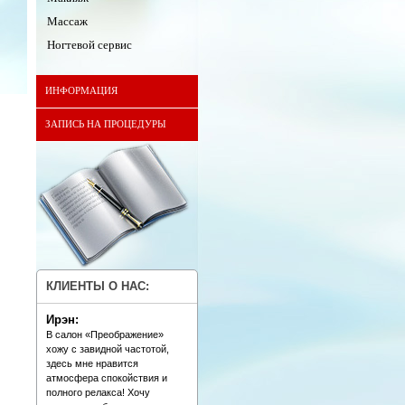
Массаж
Ногтевой сервис
ИНФОРМАЦИЯ
ЗАПИСЬ НА ПРОЦЕДУРЫ
КЛИЕНТЫ О НАС:
Ирэн:
В салон «Преображение»
хожу с завидной частотой,
здесь мне нравится
атмосфера спокойствия и
полного релакса! Хочу