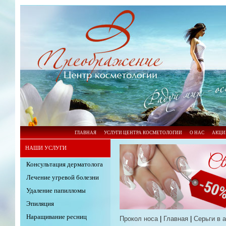
ГЛАВНАЯ
УСЛУГИ ЦЕНТРА КОСМЕТОЛОГИИ
О НАС
АКЦИ
НАШИ УСЛУГИ
Консультация дерматолога
Лечение угревой болезни
Удаление папилломы
Эпиляция
Наращивание ресниц
Прокол носа
|
Главная
|
Серьги в 