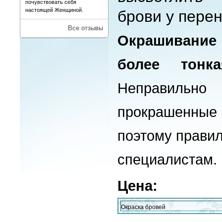
почувствовать себя
настоящей Женщиной.
брови у пере
Все отзывы
Окрашивание 
более тонк
Неправильно
прокрашенны
поэтому правил
специалистам.
Цена:
Окраска бровей