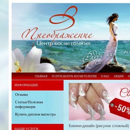
ГЛАВНАЯ
УСЛУГИ ЦЕНТРА КОСМЕТОЛОГИИ
О НАС
АКЦИИ
О
ИНФОРМАЦИЯ
Отзывы
Статьи/Полезная
информация
Купить диплом магистра
Бикини-дизайн (рисунок сложный)
НАШИ УСЛУГИ