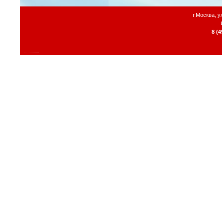
г.Москва, 
8 (4