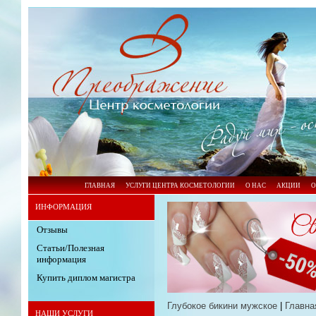
ГЛАВНАЯ
УСЛУГИ ЦЕНТРА КОСМЕТОЛОГИИ
О НАС
АКЦИИ
О
ИНФОРМАЦИЯ
Отзывы
Статьи/Полезная
информация
Купить диплом магистра
Глубокое бикини мужское
|
Главна
НАШИ УСЛУГИ