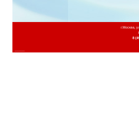
г.Москва, 
8 (4