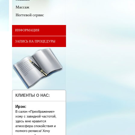
Массаж
Ногтевой сервис
ИНФОРМАЦИЯ
ЗАПИСЬ НА ПРОЦЕДУРЫ
КЛИЕНТЫ О НАС:
Ирэн:
В салон «Преображение»
хожу с завидной частотой,
здесь мне нравится
атмосфера спокойствия и
полного релакса! Хочу