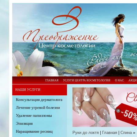
ГЛАВНАЯ
УСЛУГИ ЦЕНТРА КОСМЕТОЛОГИИ
О НАС
АКЦИ
НАШИ УСЛУГИ
Консультация дерматолога
Лечение угревой болезни
Удаление папилломы
Эпиляция
Наращивание ресниц
Руки до локтя
|
Главная
|
Спина
»