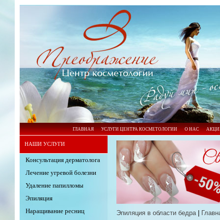
ГЛАВНАЯ
УСЛУГИ ЦЕНТРА КОСМЕТОЛОГИИ
О НАС
АКЦИ
НАШИ УСЛУГИ
Консультация дерматолога
Лечение угревой болезни
Удаление папилломы
Эпиляция
Наращивание ресниц
Эпиляция в области бедра
|
Главн