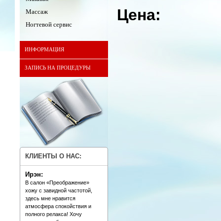
Цена:
Массаж
Ногтевой сервис
ИНФОРМАЦИЯ
ЗАПИСЬ НА ПРОЦЕДУРЫ
КЛИЕНТЫ О НАС:
Ирэн:
В салон «Преображение»
хожу с завидной частотой,
здесь мне нравится
атмосфера спокойствия и
полного релакса! Хочу