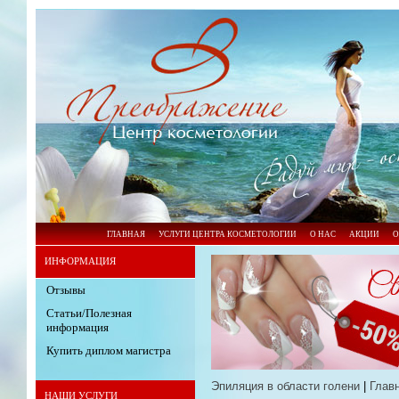
ГЛАВНАЯ
УСЛУГИ ЦЕНТРА КОСМЕТОЛОГИИ
О НАС
АКЦИИ
О
ИНФОРМАЦИЯ
Отзывы
Статьи/Полезная
информация
Купить диплом магистра
Эпиляция в области голени
|
Глав
НАШИ УСЛУГИ