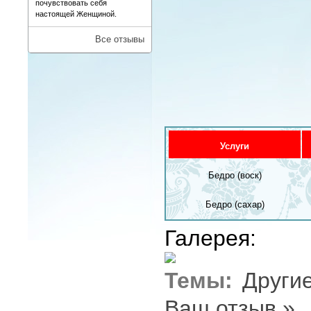
почувствовать себя
настоящей Женщиной.
Все отзывы
Услуги
Бедро (воск)
Бедро (сахар)
Галерея:
Темы:
Други
Ваш отзыв »