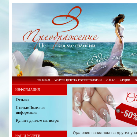
ГЛАВНАЯ
УСЛУГИ ЦЕНТРА КОСМЕТОЛОГИИ
О НАС
АКЦИИ
О
ИНФОРМАЦИЯ
Отзывы
Статьи/Полезная
информация
Купить диплом магистра
Удаление папиллом на других уча
НАШИ УСЛУГИ