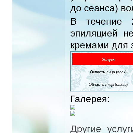
до сеанса) в
В течение 
эпиляцией не
кремами для 
Услуги
Область лица (воск)
Область лица (сахар)
Галерея:
Другие услуг