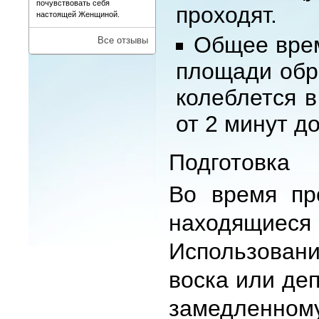
почувствовать себя
проходят.
настоящей Женщиной.
Общее врем
Все отзывы
площади обр
колеблется 
от 2 минут до
Подготовка
Во время пр
находящие
Использовани
воска или де
замедлен