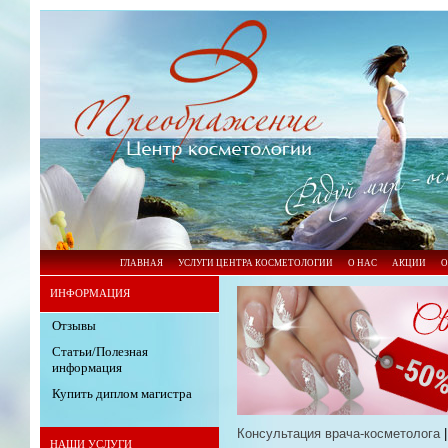
ГЛАВНАЯ
УСЛУГИ ЦЕНТРА КОСМЕТОЛОГИИ
О НАС
АКЦИИ
О
ИНФОРМАЦИЯ
Отзывы
Статьи/Полезная
информация
Купить диплом магистра
Консультация врача-косметолога
НАШИ УСЛУГИ