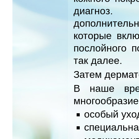
диагноз.
дополнитель
которые вклю
послойного п
так далее.
Затем дермат
В наше вре
многообразие
особый ухо
специальна