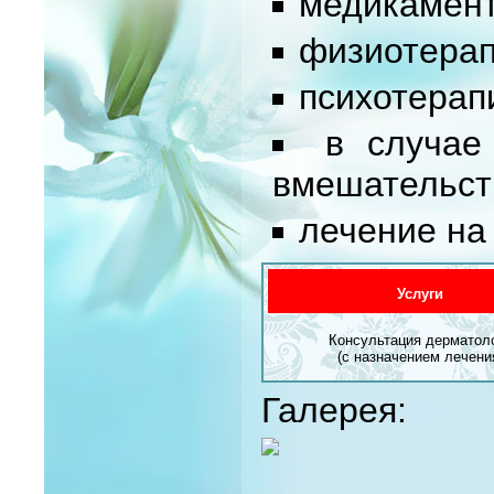
медикамент
физиотерап
психотерап
в случае
вмешательст
лечение на 
Услуги
Консультация дерматол
(с назначением лечени
Галерея: