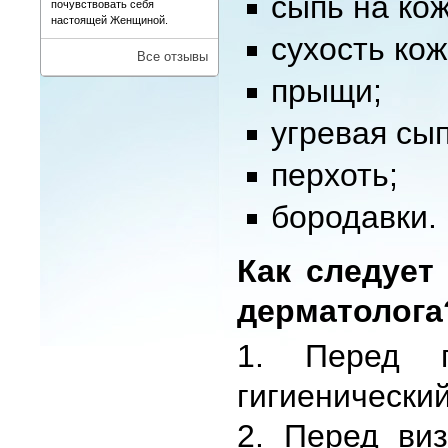
сыпь на кож
почувствовать себя
настоящей Женщиной.
сухость кож
Все отзывы
прыщи;
угревая сып
перхоть;
бородавки.
Как следует
дерматолога
1. Перед п
гигиенический
2. Перед виз