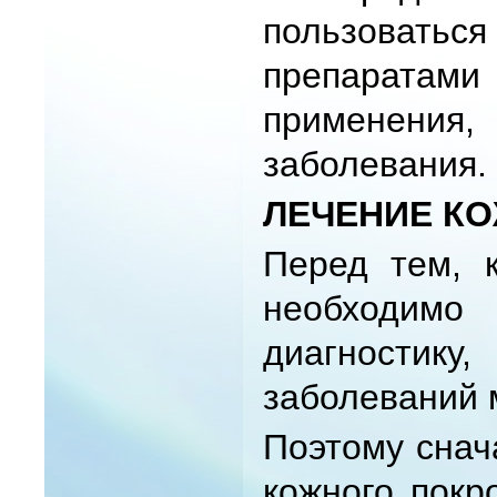
пользовать
препаратам
применения,
заболевания.
ЛЕЧЕНИЕ К
Перед тем, к
необходим
диагностику,
заболеваний 
Поэтому снач
кожного покр