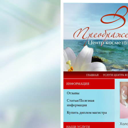
ГЛАВНАЯ
УСЛУГИ ЦЕНТРА 
ИНФОРМАЦИЯ
Отзывы
Статьи/Полезная
информация
Купить диплом магистра
Холо
НАШИ УСЛУГИ