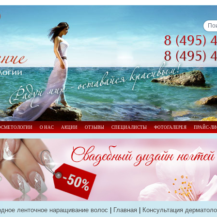
КОСМЕТОЛОГИИ
О НАС
АКЦИИ
ОТЗЫВЫ
СПЕЦИАЛИСТЫ
ФОТОГАЛЕРЕЯ
ПРАЙС-ЛИ
дное ленточное наращивание волос
|
Главная
|
Консультация дерматоло