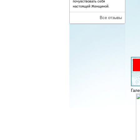
почувствовать себя
настоящей Женщиной.
Все отзывы
Гале