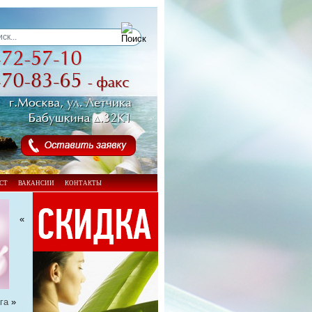
СТ
ВАКАНСИИ
КОНТАКТЫ
«
га
»