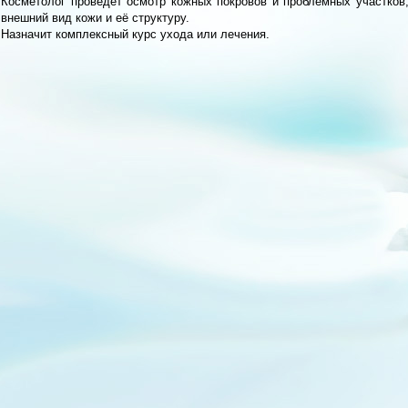
Косметолог проведет осмотр кожных покровов и проблемных участков,
внешний вид кожи и её структуру.
Назначит комплексный курс ухода или лечения.